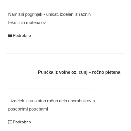
Namizni pogrinjek - unikat, izdelan iz raznih
tekstilnih materialov
Podrobno
Punčka iz volne oz. cunj – ročno pletena
- izdelek je unikatno ročno delo uporabnikov s
posebnimi potrebami
Podrobno