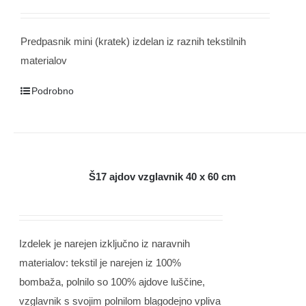
Predpasnik mini (kratek) izdelan iz raznih tekstilnih
materialov
Podrobno
Š17 ajdov vzglavnik 40 x 60 cm
Izdelek je narejen izključno iz naravnih
materialov: tekstil je narejen iz 100%
bombaža, polnilo so 100% ajdove luščine,
vzglavnik s svojim polnilom blagodejno vpliva