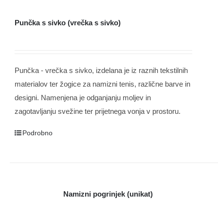
Punčka s sivko (vrečka s sivko)
Punčka - vrečka s sivko, izdelana je iz raznih tekstilnih
materialov ter žogice za namizni tenis, različne barve in
designi. Namenjena je odganjanju moljev in
zagotavljanju svežine ter prijetnega vonja v prostoru.
Podrobno
Namizni pogrinjek (unikat)