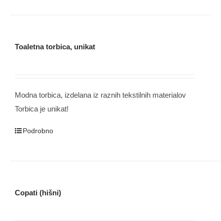
Toaletna torbica, unikat
Modna torbica, izdelana iz raznih tekstilnih materialov
Torbica je unikat!
Podrobno
Copati (hišni)