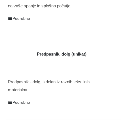
na vaše spanje in splošno počutje.
Podrobno
Predpasnik, dolg (unikat)
Predpasnik - dolg, izdelan iz raznih tekstilnih
materialov
Podrobno