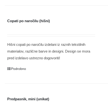
Copati po naročilu (hišni)
Hišni copati po naročilu izdelani iz raznih tekstilnih
materialov, različne barve in designi. Design se mora
pred izdelavo ustrezno dogovoriti!
Podrobno
Predpasnik, mini (unikat)