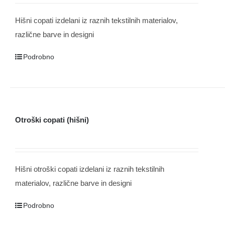
Hišni copati izdelani iz raznih tekstilnih materialov,
različne barve in designi
Podrobno
Otroški copati (hišni)
Hišni otroški copati izdelani iz raznih tekstilnih
materialov, različne barve in designi
Podrobno