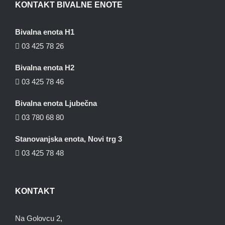
KONTAKT BIVALNE ENOTE
Bivalna enota H1
03 425 78 26
Bivalna enota H2
03 425 78 46
Bivalna enota Ljubečna
03 780 68 80
Stanovanjska enota, Novi trg 3
03 425 78 48
KONTAKT
Na Golovcu 2,