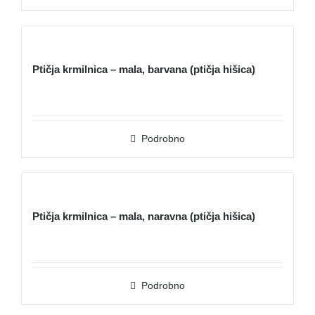
Ptičja krmilnica – mala, barvana (ptičja hišica)
Podrobno
Ptičja krmilnica – mala, naravna (ptičja hišica)
Podrobno