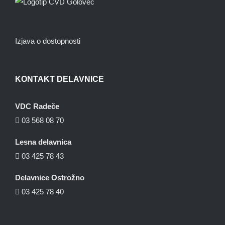
Izjava o dostopnosti
KONTAKT DELAVNICE
VDC Radeče
03 568 08 70
Lesna delavnica
03 425 78 43
Delavnice Ostrožno
03 425 78 40