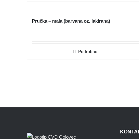
Pručka – mala (barvana oz. lakirana)
Podrobno
KONTA