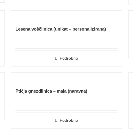
Lesena voščilnica (unikat – personalizirana)
Podrobno
Ptičja gnezdilnica – mala (naravna)
Podrobno