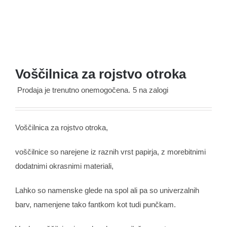
Voščilnica za rojstvo otroka
Prodaja je trenutno onemogočena.
5 na zalogi
Voščilnica za rojstvo otroka,
voščilnice so narejene iz raznih vrst papirja, z morebitnimi
dodatnimi okrasnimi materiali,
Lahko so namenske glede na spol ali pa so univerzalnih
barv, namenjene tako fantkom kot tudi punčkam.