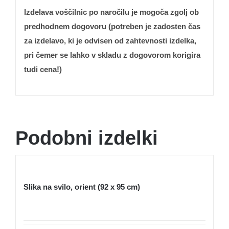
I
zdelava voščilnic po naročilu je mogoča zgolj ob
predhodnem dogovoru (potreben je zadosten čas
za izdelavo, ki je odvisen od zahtevnosti izdelka,
pri čemer se lahko v skladu z dogovorom korigira
tudi cena!)
Podobni izdelki
Slika na svilo, orient (92 x 95 cm)