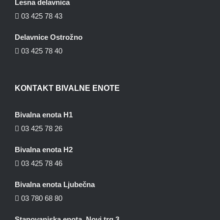
Lesna delavnica
03 425 78 43
Delavnice Ostrožno
03 425 78 40
KONTAKT BIVALNE ENOTE
Bivalna enota H1
03 425 78 26
Bivalna enota H2
03 425 78 46
Bivalna enota Ljubečna
03 780 68 80
Stanovanjska enota, Novi trg 3