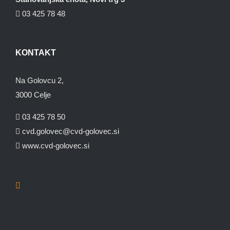
03 425 78 48
KONTAKT
Na Golovcu 2,
3000 Celje
03 425 78 50
cvd.golovec@cvd-golovec.si
www.cvd-golovec.si