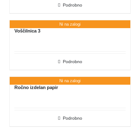
Podrobno
Ni na zalogi
Voščilnica 3
Podrobno
Ni na zalogi
Ročno izdelan papir
Podrobno