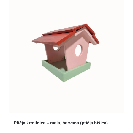
Ptičja krmilnica – mala, barvana (ptičja hišica)