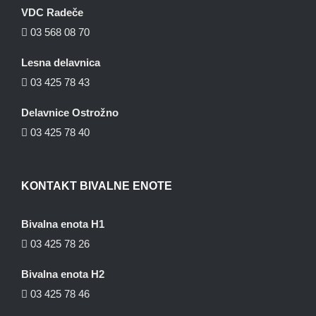
VDC Radeče
03 568 08 70
Lesna delavnica
03 425 78 43
Delavnice Ostrožno
03 425 78 40
KONTAKT BIVALNE ENOTE
Bivalna enota H1
03 425 78 26
Bivalna enota H2
03 425 78 46